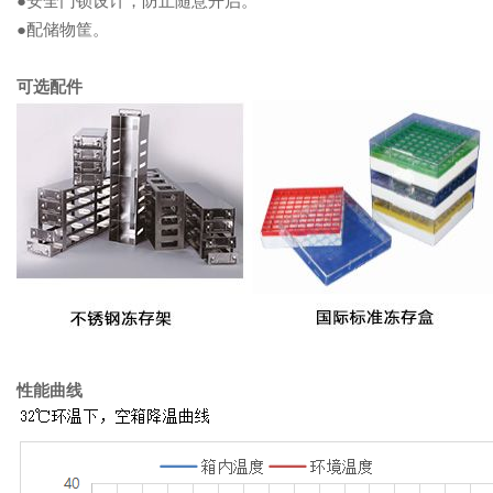
●配储物筐。
可选配件
性能曲线