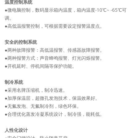
温度控制系统
●微电脑控制，数码显示箱内温度，箱内温度-10℃~ -65℃可
调。
●高低温报警控制，可根据需要设定报警温度点。
安全的控制系统
●两种故障报警：高低温报警、传感器故障报警。
●两种报警方式：声音蜂鸣报警、灯光闪烁报警。
●开机延时、停机间隔等保护功能。
制冷系统
●采用名牌压缩机，制冷迅速。
●加厚保温层，超微孔发泡技术，保温效果好。
●无氟发泡、无氟制冷剂，绿色环保。
●合理优化蒸发冷凝系统设计，制冷强，能耗低。
人性化设计
●安全门锁设计，防止随意开启。