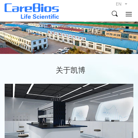
EN
关于凯博