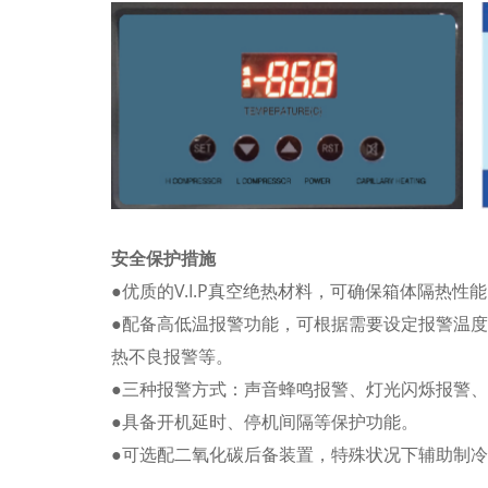
安全保护措施
●优质的V.I.P真空绝热材料，可确保箱体隔热性
●配备高低温报警功能，可根据需要设定报警温
热不良报警等。
●三种报警方式：声音蜂鸣报警、灯光闪烁报警
●具备开机延时、停机间隔等保护功能。
●可选配二氧化碳后备装置，特殊状况下辅助制