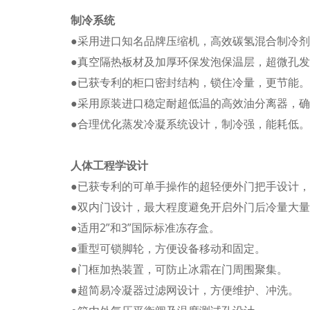
制冷系统
●采用进口知名品牌压缩机，高效碳氢混合制冷
●真空隔热板材及加厚环保发泡保温层，超微孔
●已获专利的柜口密封结构，锁住冷量，更节能。
●采用原装进口稳定耐超低温的高效油分离器，
●合理优化蒸发冷凝系统设计，制冷强，能耗低。
人体工程学设计
●已获专利的可单手操作的超轻便外门把手设计
●双内门设计，最大程度避免开启外门后冷量大
●适用2”和3”国际标准冻存盒。
●重型可锁脚轮，方便设备移动和固定。
●门框加热装置，可防止冰霜在门周围聚集。
●超简易冷凝器过滤网设计，方便维护、冲洗。