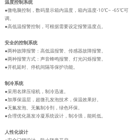
温度控制系统
●微电脑控制，数码显示箱内温度，箱内温度-10℃~ -65℃可
调。
●高低温报警控制，可根据需要设定报警温度点。
安全的控制系统
●两种故障报警：高低温报警、传感器故障报警。
●两种报警方式：声音蜂鸣报警、灯光闪烁报警。
●开机延时、停机间隔等保护功能。
制冷系统
●采用名牌压缩机，制冷迅速。
●加厚保温层，超微孔发泡技术，保温效果好。
●无氟发泡、无氟制冷剂，绿色环保。
●合理优化蒸发冷凝系统设计，制冷强，能耗低。
人性化设计
●安全门锁设计，防止随意开启。