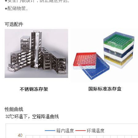
●配储物筐。
可选配件
性能曲线