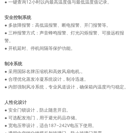
● 一键查询12小时以内最高温度值与最低温度值记录。
安全控制系统
● 多故障报警：高低温报警、断电报警、开门报警等。
● 三种报警方式：声音蜂鸣报警、灯光闪烁报警、可接远程报
警。
● 开机延时、停机间隔等保护功能。
制冷系统
● 采用国际名牌压缩机和高效风扇电机.。
● 合理优化蒸发冷凝系统设计，制冷迅速。
● 内部强制风冷系统，专业风道设计，确保箱内温度均匀稳定。
人性化设计
● 安全门锁设计，防止随意开启。
● 可选配发泡门，用于避光药品存储。
● 宽电压带设计，适合187~242V电压下使用。
● 透明中空钢化镀膜反射玻璃门，防止玻璃门凝露。